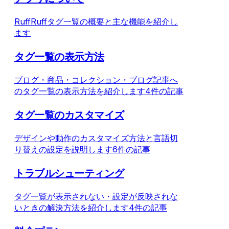
RuffRuffタグ一覧の概要と主な機能を紹介し
ます
タグ一覧の表示方法
ブログ・商品・コレクション・ブログ記事へ
のタグ一覧の表示方法を紹介します
4件の記事
タグ一覧のカスタマイズ
デザインや動作のカスタマイズ方法と言語切
り替えの設定を説明します
6件の記事
トラブルシューティング
タグ一覧が表示されない・設定が反映されな
いときの解決方法を紹介します
4件の記事